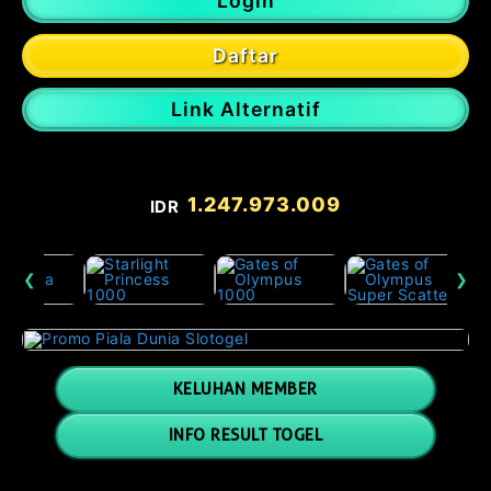
Login
Daftar
Link Alternatif
1.247.976.165
IDR
❮
❯
KELUHAN MEMBER
INFO RESULT TOGEL